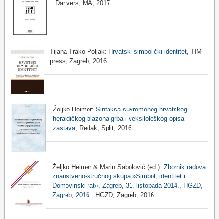
Danvers, MA, 2017.
Tijana Trako Poljak:
Hrvatski simbolički identitet
, TIM
press, Zagreb, 2016.
Željko Heimer:
Sintaksa suvremenog hrvatskog
heraldičkog blazona grba i veksilološkog opisa
zastava
, Redak, Split, 2016.
Željko Heimer & Marin Sabolović (ed.):
Zbornik radova
znanstveno-stručnog skupa »Simbol, identitet i
Domovinski rat«, Zagreb, 31. listopada 2014., HGZD,
Zagreb, 2016.
, HGZD, Zagreb, 2016.