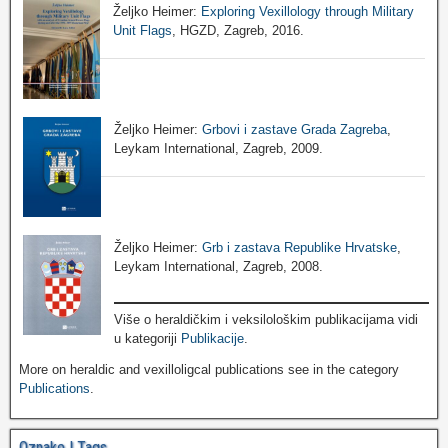
Željko Heimer:
Exploring Vexillology through Military
Unit Flags
, HGZD, Zagreb, 2016.
Željko Heimer:
Grbovi i zastave Grada Zagreba
,
Leykam International, Zagreb, 2009.
Željko Heimer:
Grb i zastava Republike Hrvatske
,
Leykam International, Zagreb, 2008.
Više o heraldičkim i veksilološkim publikacijama vidi
u kategoriji
Publikacije
.
More on heraldic and vexilloligcal publications see in the category
Publications
.
Oznake | Tags