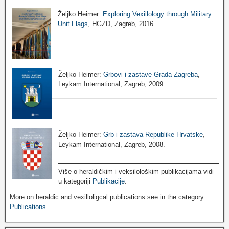
Željko Heimer:
Exploring Vexillology through Military
Unit Flags
, HGZD, Zagreb, 2016.
Željko Heimer:
Grbovi i zastave Grada Zagreba
,
Leykam International, Zagreb, 2009.
Željko Heimer:
Grb i zastava Republike Hrvatske
,
Leykam International, Zagreb, 2008.
Više o heraldičkim i veksilološkim publikacijama vidi
u kategoriji
Publikacije
.
More on heraldic and vexilloligcal publications see in the category
Publications
.