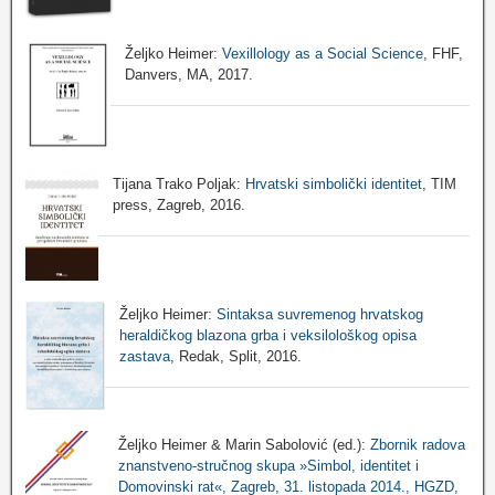
Željko Heimer:
Vexillology as a Social Science
, FHF,
Danvers, MA, 2017.
Tijana Trako Poljak:
Hrvatski simbolički identitet
, TIM
press, Zagreb, 2016.
Željko Heimer:
Sintaksa suvremenog hrvatskog
heraldičkog blazona grba i veksilološkog opisa
zastava
, Redak, Split, 2016.
Željko Heimer & Marin Sabolović (ed.):
Zbornik radova
znanstveno-stručnog skupa »Simbol, identitet i
Domovinski rat«, Zagreb, 31. listopada 2014., HGZD,