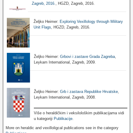
Zagreb, 2016.
, HGZD, Zagreb, 2016.
Željko Heimer:
Exploring Vexillology through Military
Unit Flags
, HGZD, Zagreb, 2016.
Željko Heimer:
Grbovi i zastave Grada Zagreba
,
Leykam International, Zagreb, 2009.
Željko Heimer:
Grb i zastava Republike Hrvatske
,
Leykam International, Zagreb, 2008.
Više o heraldičkim i veksilološkim publikacijama vidi
u kategoriji
Publikacije
.
More on heraldic and vexilloligcal publications see in the category