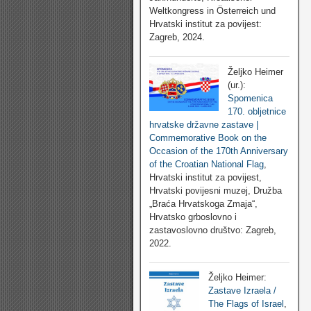
Weltkongress in Österreich und
Hrvatski institut za povijest:
Zagreb, 2024.
Željko Heimer
(ur.):
Spomenica
170. obljetnice
hrvatske državne zastave |
Commemorative Book on the
Occasion of the 170th Anniversary
of the Croatian National Flag
,
Hrvatski institut za povijest,
Hrvatski povijesni muzej, Družba
„Braća Hrvatskoga Zmaja“,
Hrvatsko grboslovno i
zastavoslovno društvo: Zagreb,
2022.
Željko Heimer:
Zastave Izraela /
The Flags of Israel
,