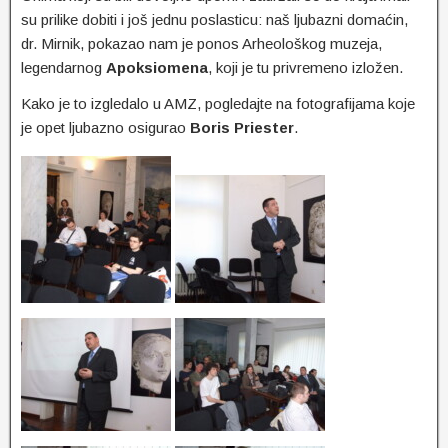
su prilike dobiti i još jednu poslasticu: naš ljubazni domaćin,
dr. Mirnik, pokazao nam je ponos Arheološkog muzeja,
legendarnog
Apoksiomena
, koji je tu privremeno izložen.
Kako je to izgledalo u AMZ, pogledajte na fotografijama koje
je opet ljubazno osigurao
Boris Priester
.