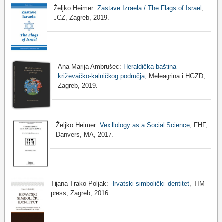
Željko Heimer:
Zastave Izraela / The Flags of Israel
,
JCZ, Zagreb, 2019.
Ana Marija Ambrušec:
Heraldička baština
križevačko-kalničkog područja
, Meleagrina i HGZD,
Zagreb, 2019.
Željko Heimer:
Vexillology as a Social Science
, FHF,
Danvers, MA, 2017.
Tijana Trako Poljak:
Hrvatski simbolički identitet
, TIM
press, Zagreb, 2016.