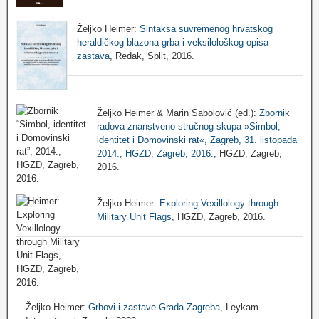
Željko Heimer:
Sintaksa suvremenog hrvatskog
heraldičkog blazona grba i veksilološkog opisa
zastava
, Redak, Split, 2016.
Željko Heimer & Marin Sabolović (ed.):
Zbornik
radova znanstveno-stručnog skupa »Simbol,
identitet i Domovinski rat«, Zagreb, 31. listopada
2014., HGZD, Zagreb, 2016.
, HGZD, Zagreb,
2016.
Željko Heimer:
Exploring Vexillology through
Military Unit Flags
, HGZD, Zagreb, 2016.
Željko Heimer:
Grbovi i zastave Grada Zagreba
, Leykam