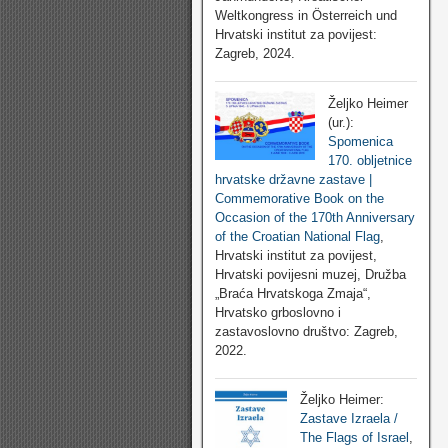
Weltkongress in Österreich und
Hrvatski institut za povijest:
Zagreb, 2024.
Željko Heimer
(ur.):
Spomenica
170. obljetnice
hrvatske državne zastave |
Commemorative Book on the
Occasion of the 170th Anniversary
of the Croatian National Flag
,
Hrvatski institut za povijest,
Hrvatski povijesni muzej, Družba
„Braća Hrvatskoga Zmaja“,
Hrvatsko grboslovno i
zastavoslovno društvo: Zagreb,
2022.
Željko Heimer:
Zastave Izraela /
The Flags of Israel
,