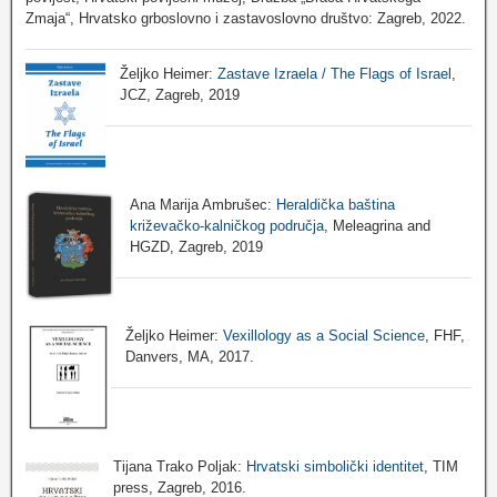
Zmaja“, Hrvatsko grboslovno i zastavoslovno društvo: Zagreb, 2022.
Željko Heimer:
Zastave Izraela / The Flags of Israel
,
JCZ, Zagreb, 2019
Ana Marija Ambrušec:
Heraldička baština
križevačko-kalničkog područja
, Meleagrina and
HGZD, Zagreb, 2019
Željko Heimer:
Vexillology as a Social Science
, FHF,
Danvers, MA, 2017.
Tijana Trako Poljak:
Hrvatski simbolički identitet
, TIM
press, Zagreb, 2016.