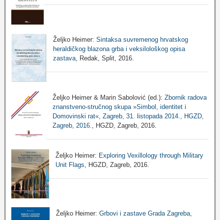
Željko Heimer:
Sintaksa suvremenog hrvatskog
heraldičkog blazona grba i veksilološkog opisa
zastava
, Redak, Split, 2016.
Željko Heimer & Marin Sabolović (ed.):
Zbornik radova
znanstveno-stručnog skupa »Simbol, identitet i
Domovinski rat«, Zagreb, 31. listopada 2014., HGZD,
Zagreb, 2016.
, HGZD, Zagreb, 2016.
Željko Heimer:
Exploring Vexillology through Military
Unit Flags
, HGZD, Zagreb, 2016.
Željko Heimer:
Grbovi i zastave Grada Zagreba
,