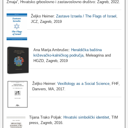
Zmaja“, Hrvatsko grboslovno i zastavoslovno društvo: Zagreb, 2022.
Željko Heimer:
Zastave Izraela / The Flags of Israel
,
JCZ, Zagreb, 2019
Ana Marija Ambrušec:
Heraldička baština
križevačko-kalničkog područja
, Meleagrina and
HGZD, Zagreb, 2019
Željko Heimer:
Vexillology as a Social Science
, FHF,
Danvers, MA, 2017.
Tijana Trako Poljak:
Hrvatski simbolički identitet
, TIM
press, Zagreb, 2016.