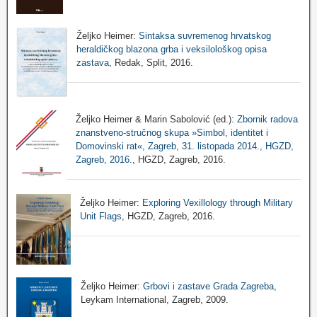
Željko Heimer:
Sintaksa suvremenog hrvatskog
heraldičkog blazona grba i veksilološkog opisa
zastava
, Redak, Split, 2016.
Željko Heimer & Marin Sabolović (ed.):
Zbornik radova
znanstveno-stručnog skupa »Simbol, identitet i
Domovinski rat«, Zagreb, 31. listopada 2014., HGZD,
Zagreb, 2016.
, HGZD, Zagreb, 2016.
Željko Heimer:
Exploring Vexillology through Military
Unit Flags
, HGZD, Zagreb, 2016.
Željko Heimer:
Grbovi i zastave Grada Zagreba
,
Leykam International, Zagreb, 2009.