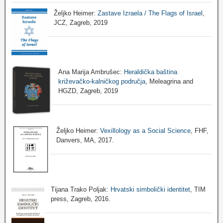
Željko Heimer:
Zastave Izraela / The Flags of Israel
,
JCZ, Zagreb, 2019
Ana Marija Ambrušec:
Heraldička baština
križevačko-kalničkog područja
, Meleagrina and
HGZD, Zagreb, 2019
Željko Heimer:
Vexillology as a Social Science
, FHF,
Danvers, MA, 2017.
Tijana Trako Poljak:
Hrvatski simbolički identitet
, TIM
press, Zagreb, 2016.