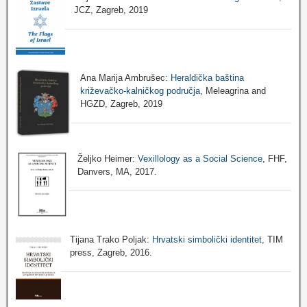
JCZ, Zagreb, 2019
Ana Marija Ambrušec:
Heraldička baština
križevačko-kalničkog područja
, Meleagrina and
HGZD, Zagreb, 2019
Željko Heimer:
Vexillology as a Social Science
, FHF,
Danvers, MA, 2017.
Tijana Trako Poljak:
Hrvatski simbolički identitet
, TIM
press, Zagreb, 2016.