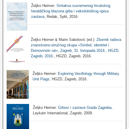
Željko Heimer:
Sintaksa suvremenog hrvatskog
heraldičkog blazona grba i veksilološkog opisa
zastava
, Redak, Split, 2016.
Željko Heimer & Marin Sabolović (ed.):
Zbornik radova
znanstveno-stručnog skupa »Simbol, identitet i
Domovinski rat«, Zagreb, 31. listopada 2014., HGZD,
Zagreb, 2016.
, HGZD, Zagreb, 2016.
Željko Heimer:
Exploring Vexillology through Military
Unit Flags
, HGZD, Zagreb, 2016.
Željko Heimer:
Grbovi i zastave Grada Zagreba
,
Leykam International, Zagreb, 2009.