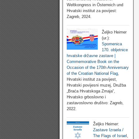
Weltkongress in Österreich und
Hrvatski institut za povijest:
Zagreb, 2024.
Željko Heimer
(ur.):
Spomenica
170. obljetnice
hrvatske državne zastave |
Commemorative Book on the
Occasion of the 170th Anniversary
of the Croatian National Flag
,
Hrvatski institut za povijest,
Hrvatski povijesni muzej, Družba
„Braća Hrvatskoga Zmaja“,
Hrvatsko grboslovno i
zastavoslovno društvo: Zagreb,
2022.
Željko Heimer:
Zastave Izraela /
The Flags of Israel
,