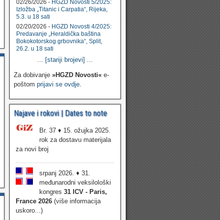
02/26/2026 -
HGZD Novosti 5/2025:
Izložba „Titanic i Carpatia“, Rijeka,
5.3. u 18 sati
02/20/2026 -
HGZD Novosti 4/2025:
Predavanje „Heraldička baština
Bokokotorskog grbovnika“, Split,
26.2. u 18 sati
...
[stariji brojevi]
...
Za dobivanje
»HGZD Novosti«
e-
poštom
prijavi se ovdje
.
Najave i rokovi | Dates to note
Br. 37 ♦ 15. ožujka 2025.
rok za dostavu materijala
za novi broj
srpanj 2026. ♦ 31.
međunarodni veksilološki
kongres
31 ICV - Paris,
France 2026
(više informacija
uskoro...)