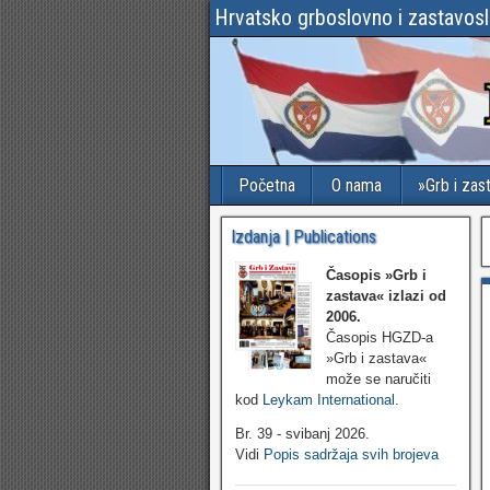
Hrvatsko grboslovno i zastavos
Početna
O nama
»Grb i zas
Izdanja | Publications
Časopis »Grb i
zastava«
izlazi od
2006.
Časopis HGZD-a
»Grb i zastava«
može se naručiti
kod
Leykam International
.
Br. 39 - svibanj 2026.
Vidi
Popis sadržaja svih brojeva