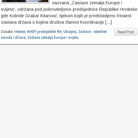
nazvana „Zastave zemalja Europe i
svijeta“, održana pod pokroviteljstvo predsjednice Republike Hrvatske
gđe Kolinde Grabar Kitarović, tijekom kojih je predstavljeno trinaest
zastava država s kojima društva članovi Koordinacije […]
Oznake:
Heimer
,
KHDP
,
predsjednik RH
,
Ukrajina
,
Zastave - identitet
Read Post
naroda i država
,
Zastave zemalja Europe i svijeta