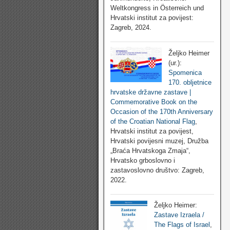
Weltkongress in Österreich und
Hrvatski institut za povijest:
Zagreb, 2024.
Željko Heimer
(ur.):
Spomenica
170. obljetnice
hrvatske državne zastave |
Commemorative Book on the
Occasion of the 170th Anniversary
of the Croatian National Flag
,
Hrvatski institut za povijest,
Hrvatski povijesni muzej, Družba
„Braća Hrvatskoga Zmaja“,
Hrvatsko grboslovno i
zastavoslovno društvo: Zagreb,
2022.
Željko Heimer:
Zastave Izraela /
The Flags of Israel
,