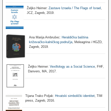
Željko Heimer:
Zastave Izraela / The Flags of Israel
,
JCZ, Zagreb, 2019.
Ana Marija Ambrušec:
Heraldička baština
križevačko-kalničkog područja
, Meleagrina i HGZD,
Zagreb, 2019.
Željko Heimer:
Vexillology as a Social Science
, FHF,
Danvers, MA, 2017.
Tijana Trako Poljak:
Hrvatski simbolički identitet
, TIM
press, Zagreb, 2016.