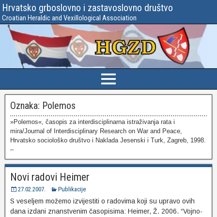
Hrvatsko grboslovno i zastavoslovno društvo
Croatian Heraldic and Vexillological Association
Oznaka:
Polemos
»Polemos«, časopis za interdisciplinarna istraživanja rata i
mira/Journal of Interdisciplinary Research on War and Peace,
Hrvatsko sociološko društvo i Naklada Jesenski i Turk, Zagreb, 1998.
–
Novi radovi Heimer
27.02.2007.
Publikacije
S veseljem možemo izvijestiti o radovima koji su upravo ovih
dana izdani znanstvenim časopisima: Heimer, Ž. 2006. “Vojno-