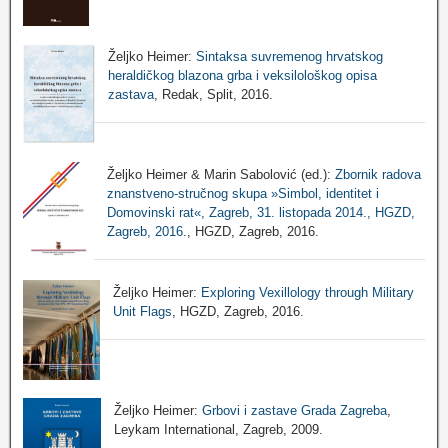
Željko Heimer:
Sintaksa suvremenog hrvatskog
heraldičkog blazona grba i veksilološkog opisa
zastava
, Redak, Split, 2016.
Željko Heimer & Marin Sabolović (ed.):
Zbornik radova
znanstveno-stručnog skupa »Simbol, identitet i
Domovinski rat«, Zagreb, 31. listopada 2014., HGZD,
Zagreb, 2016.
, HGZD, Zagreb, 2016.
Željko Heimer:
Exploring Vexillology through Military
Unit Flags
, HGZD, Zagreb, 2016.
Željko Heimer:
Grbovi i zastave Grada Zagreba
,
Leykam International, Zagreb, 2009.