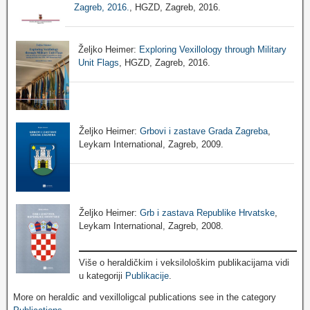
Zagreb, 2016.
, HGZD, Zagreb, 2016.
Željko Heimer:
Exploring Vexillology through Military
Unit Flags
, HGZD, Zagreb, 2016.
Željko Heimer:
Grbovi i zastave Grada Zagreba
,
Leykam International, Zagreb, 2009.
Željko Heimer:
Grb i zastava Republike Hrvatske
,
Leykam International, Zagreb, 2008.
Više o heraldičkim i veksilološkim publikacijama vidi
u kategoriji
Publikacije
.
More on heraldic and vexilloligcal publications see in the category