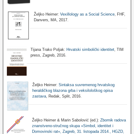
Željko Heimer:
Vexillology as a Social Science
, FHF,
Danvers, MA, 2017.
Tijana Trako Poljak:
Hrvatski simbolički identitet
, TIM
press, Zagreb, 2016.
Željko Heimer:
Sintaksa suvremenog hrvatskog
heraldičkog blazona grba i veksilološkog opisa
zastava
, Redak, Split, 2016.
Željko Heimer & Marin Sabolović (ed.):
Zbornik radova
znanstveno-stručnog skupa »Simbol, identitet i
Domovinski rat«, Zagreb, 31. listopada 2014., HGZD,