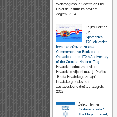
Weltkongress in Österreich und
Hrvatski institut za povijest:
Zagreb, 2024.
Željko Heimer
(ur.):
Spomenica
170. obljetnice
hrvatske državne zastave |
Commemorative Book on the
Occasion of the 170th Anniversary
of the Croatian National Flag
,
Hrvatski institut za povijest,
Hrvatski povijesni muzej, Družba
„Braća Hrvatskoga Zmaja“,
Hrvatsko grboslovno i
zastavoslovno društvo: Zagreb,
2022.
Željko Heimer:
Zastave Izraela /
The Flags of Israel
,