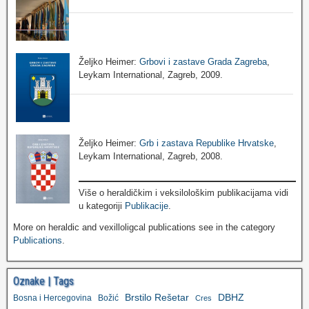
Željko Heimer:
Grbovi i zastave Grada Zagreba
,
Leykam International, Zagreb, 2009.
Željko Heimer:
Grb i zastava Republike Hrvatske
,
Leykam International, Zagreb, 2008.
Više o heraldičkim i veksilološkim publikacijama vidi
u kategoriji
Publikacije
.
More on heraldic and vexilloligcal publications see in the category
Publications
.
Oznake | Tags
Brstilo Rešetar
DBHZ
Bosna i Hercegovina
Božić
Cres