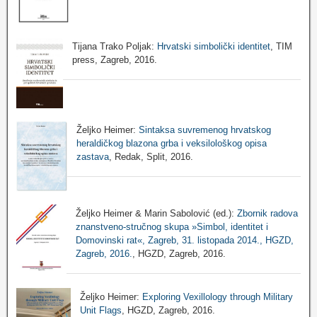
Tijana Trako Poljak:
Hrvatski simbolički identitet
, TIM
press, Zagreb, 2016.
Željko Heimer:
Sintaksa suvremenog hrvatskog
heraldičkog blazona grba i veksilološkog opisa
zastava
, Redak, Split, 2016.
Željko Heimer & Marin Sabolović (ed.):
Zbornik radova
znanstveno-stručnog skupa »Simbol, identitet i
Domovinski rat«, Zagreb, 31. listopada 2014., HGZD,
Zagreb, 2016.
, HGZD, Zagreb, 2016.
Željko Heimer:
Exploring Vexillology through Military
Unit Flags
, HGZD, Zagreb, 2016.