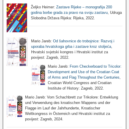
Željko Heimer:
Zastave Rijeke – monografija 200
godina borbe grada za pravo na svoju zastavu
, Udruga
Slobodna Država Rijeka: Rijeka, 2022.
Mario Jareb:
Od šahovnice do trobojnice: Razvoj i
uporaba hrvatskoga grba i zastave kroz stoljeća
,
Hrvatski svjetski kongres i Hrvatski institut za
povijest: Zagreb, 2022.
Mario Jareb:
From Checkerboard to Tricolor:
Development and Use of the Croatian Coat
of Arms and Flag Throughout the Centuries
,
Croatian World Congress and Croatian
Institute of History: Zagreb, 2022.
Mario Jareb: Vom Schachbrett zur Trikolore: Entwiklung
und Verwendung des kroatischen Wappens und der
Flagge im Lauf der Jahrhunderte, Kroatischer
Weltkongress in Österreich und Hrvatski institut za
povijest: Zagreb, 2024.