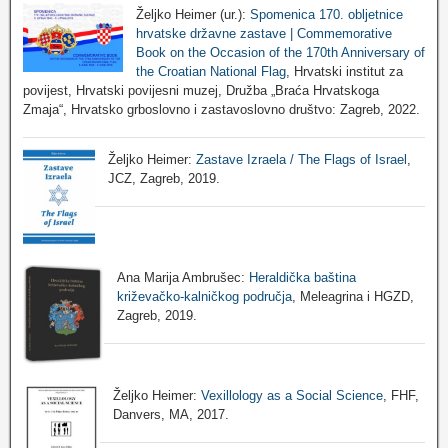
Željko Heimer (ur.):
Spomenica 170. obljetnice
hrvatske državne zastave | Commemorative
Book on the Occasion of the 170th Anniversary of
the Croatian National Flag
, Hrvatski institut za
povijest, Hrvatski povijesni muzej, Družba „Braća Hrvatskoga
Zmaja“, Hrvatsko grboslovno i zastavoslovno društvo: Zagreb, 2022.
Željko Heimer:
Zastave Izraela / The Flags of Israel
,
JCZ, Zagreb, 2019.
Ana Marija Ambrušec:
Heraldička baština
križevačko-kalničkog područja
, Meleagrina i HGZD,
Zagreb, 2019.
Željko Heimer:
Vexillology as a Social Science
, FHF,
Danvers, MA, 2017.