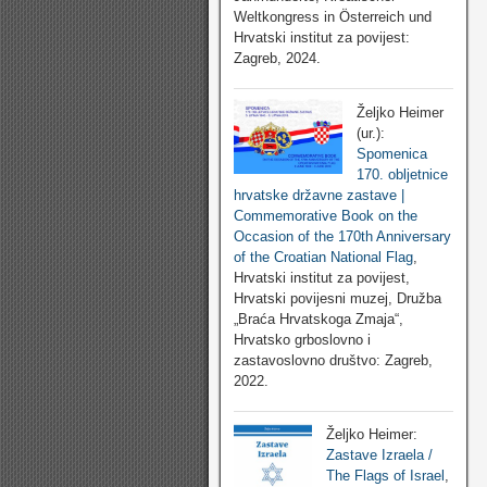
Weltkongress in Österreich und
Hrvatski institut za povijest:
Zagreb, 2024.
Željko Heimer
(ur.):
Spomenica
170. obljetnice
hrvatske državne zastave |
Commemorative Book on the
Occasion of the 170th Anniversary
of the Croatian National Flag
,
Hrvatski institut za povijest,
Hrvatski povijesni muzej, Družba
„Braća Hrvatskoga Zmaja“,
Hrvatsko grboslovno i
zastavoslovno društvo: Zagreb,
2022.
Željko Heimer:
Zastave Izraela /
The Flags of Israel
,