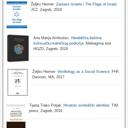
Željko Heimer:
Zastave Izraela / The Flags of Israel
,
JCZ, Zagreb, 2019
Ana Marija Ambrušec:
Heraldička baština
križevačko-kalničkog područja
, Meleagrina and
HGZD, Zagreb, 2019
Željko Heimer:
Vexillology as a Social Science
, FHF,
Danvers, MA, 2017.
Tijana Trako Poljak:
Hrvatski simbolički identitet
, TIM
press, Zagreb, 2016.