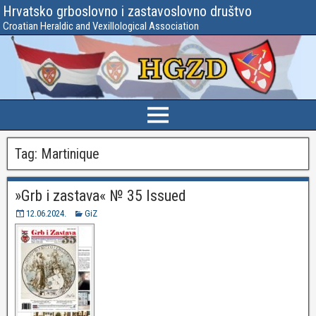
Hrvatsko grboslovno i zastavoslovno društvo
Croatian Heraldic and Vexillological Association
Tag:
Martinique
»Grb i zastava« № 35 Issued
12.06.2024.
GiZ