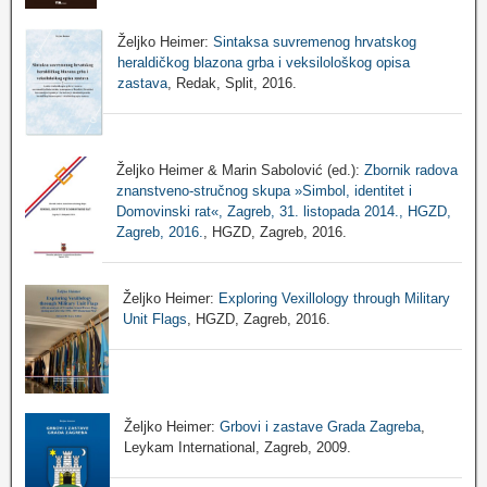
Željko Heimer:
Sintaksa suvremenog hrvatskog
heraldičkog blazona grba i veksilološkog opisa
zastava
, Redak, Split, 2016.
Željko Heimer & Marin Sabolović (ed.):
Zbornik radova
znanstveno-stručnog skupa »Simbol, identitet i
Domovinski rat«, Zagreb, 31. listopada 2014., HGZD,
Zagreb, 2016.
, HGZD, Zagreb, 2016.
Željko Heimer:
Exploring Vexillology through Military
Unit Flags
, HGZD, Zagreb, 2016.
Željko Heimer:
Grbovi i zastave Grada Zagreba
,
Leykam International, Zagreb, 2009.