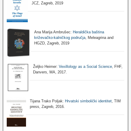
JCZ, Zagreb, 2019
Ana Marija Ambrušec:
Heraldička baština
križevačko-kalničkog područja
, Meleagrina and
HGZD, Zagreb, 2019
Željko Heimer:
Vexillology as a Social Science
, FHF,
Danvers, MA, 2017.
Tijana Trako Poljak:
Hrvatski simbolički identitet
, TIM
press, Zagreb, 2016.