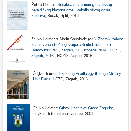
Željko Heimer:
Sintaksa suvremenog hrvatskog
heraldičkog blazona grba i veksilološkog opisa
zastava
, Redak, Split, 2016.
Željko Heimer & Marin Sabolović (ed.):
Zbornik radova
znanstveno-stručnog skupa »Simbol, identitet i
Domovinski rat«, Zagreb, 31. listopada 2014., HGZD,
Zagreb, 2016.
, HGZD, Zagreb, 2016.
Željko Heimer:
Exploring Vexillology through Military
Unit Flags
, HGZD, Zagreb, 2016.
Željko Heimer:
Grbovi i zastave Grada Zagreba
,
Leykam International, Zagreb, 2009.