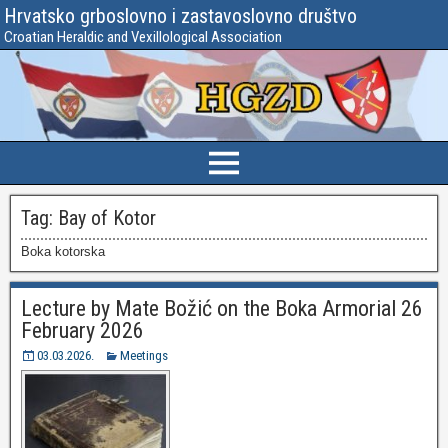
Hrvatsko grboslovno i zastavoslovno društvo
Croatian Heraldic and Vexillological Association
Tag:
Bay of Kotor
Boka kotorska
Lecture by Mate Božić on the Boka Armorial 26
February 2026
03.03.2026.
Meetings