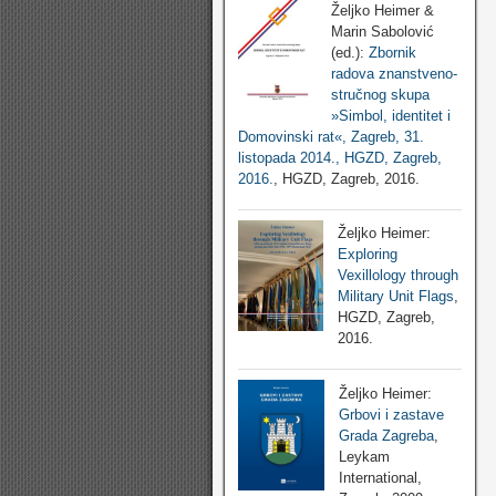
Željko Heimer &
Marin Sabolović
(ed.):
Zbornik
radova znanstveno-
stručnog skupa
»Simbol, identitet i
Domovinski rat«, Zagreb, 31.
listopada 2014., HGZD, Zagreb,
2016.
, HGZD, Zagreb, 2016.
Željko Heimer:
Exploring
Vexillology through
Military Unit Flags
,
HGZD, Zagreb,
2016.
Željko Heimer:
Grbovi i zastave
Grada Zagreba
,
Leykam
International,