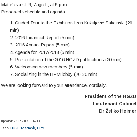
Matoševa st. 9, Zagreb, at
5 p.m
.
Proposed schedule and agenda:
1. Guided Tour to the Exhibition Ivan Kukuljević Sakcinski (20
min)
2. 2016 Financial Report (5 min)
3. 2016 Annual Report (5 min)
4. Agenda for 2017/2018 (5 min)
5. Presentation of the 2016 HGZD publications (20 min)
6. Welcoming new members (5 min)
7. Socializing in the HPM lobby (20-30 min)
We are looking forward to your attendance, cordially,
President of the HGZD
Lieutenant Colonel
Dr Željko Heimer
Updated: 23.02.2017. — 14:13
Tags:
HGZD Assembly
,
HPM