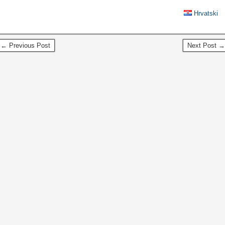
Hrvatski
← Previous Post
Next Post →