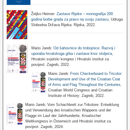
Željko Heimer:
Zastave Rijeke – monografija 200
godina borbe grada za pravo na svoju zastavu
, Udruga
Slobodna Država Rijeka: Rijeka, 2022.
Mario Jareb:
Od šahovnice do trobojnice: Razvoj i
uporaba hrvatskoga grba i zastave kroz stoljeća
,
Hrvatski svjetski kongres i Hrvatski institut za
povijest: Zagreb, 2022.
Mario Jareb:
From Checkerboard to Tricolor:
Development and Use of the Croatian Coat
of Arms and Flag Throughout the Centuries
,
Croatian World Congress and Croatian
Institute of History: Zagreb, 2022.
Mario Jareb: Vom Schachbrett zur Trikolore: Entwiklung
und Verwendung des kroatischen Wappens und der
Flagge im Lauf der Jahrhunderte, Kroatischer
Weltkongress in Österreich und Hrvatski institut za
povijest: Zagreb, 2024.