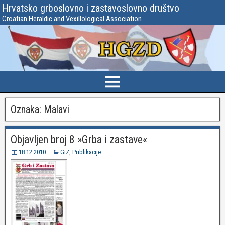
Hrvatsko grboslovno i zastavoslovno društvo
Croatian Heraldic and Vexillological Association
Oznaka:
Malavi
Objavljen broj 8 »Grba i zastave«
18.12.2010.
GiZ
,
Publikacije