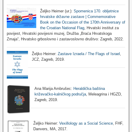
Željko Heimer (ur.):
Spomenica 170. obljetnice
hrvatske državne zastave | Commemorative
Book on the Occasion of the 170th Anniversary of
the Croatian National Flag
, Hrvatski institut za
povijest, Hrvatski povijesni muzej, Družba „Braća Hrvatskoga
Zmaja“, Hrvatsko grboslovno i zastavoslovno društvo: Zagreb, 2022.
Željko Heimer:
Zastave Izraela / The Flags of Israel
,
JCZ, Zagreb, 2019.
Ana Marija Ambrušec:
Heraldička baština
križevačko-kalničkog područja
, Meleagrina i HGZD,
Zagreb, 2019.
Željko Heimer:
Vexillology as a Social Science
, FHF,
Danvers, MA, 2017.