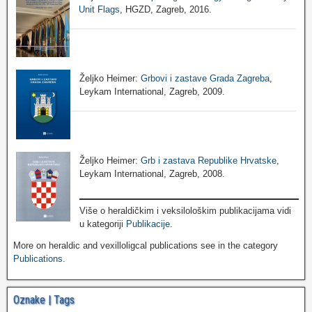
Unit Flags
, HGZD, Zagreb, 2016.
Željko Heimer:
Grbovi i zastave Grada Zagreba
,
Leykam International, Zagreb, 2009.
Željko Heimer:
Grb i zastava Republike Hrvatske
,
Leykam International, Zagreb, 2008.
Više o heraldičkim i veksilološkim publikacijama vidi
u kategoriji
Publikacije
.
More on heraldic and vexilloligcal publications see in the category
Publications
.
Oznake | Tags