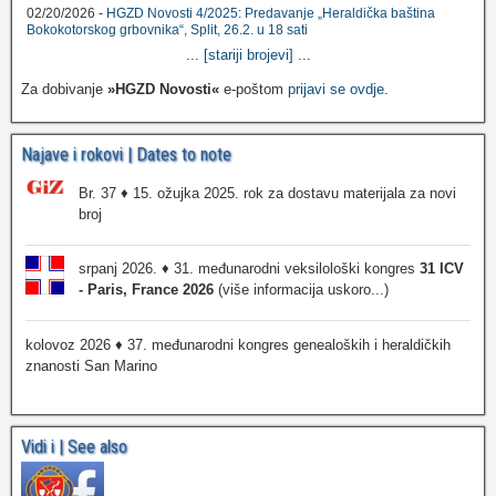
02/20/2026 -
HGZD Novosti 4/2025: Predavanje „Heraldička baština
Bokokotorskog grbovnika“, Split, 26.2. u 18 sati
...
[stariji brojevi]
...
Za dobivanje
»HGZD Novosti«
e-poštom
prijavi se ovdje
.
Najave i rokovi | Dates to note
Br. 37 ♦ 15. ožujka 2025. rok za dostavu materijala za novi
broj
srpanj 2026. ♦ 31. međunarodni veksilološki kongres
31 ICV
- Paris, France 2026
(više informacija uskoro...)
kolovoz 2026 ♦ 37. međunarodni kongres genealoških i heraldičkih
znanosti San Marino
Vidi i | See also