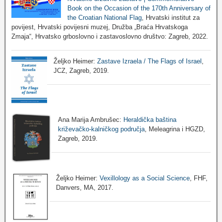
Book on the Occasion of the 170th Anniversary of
the Croatian National Flag
, Hrvatski institut za
povijest, Hrvatski povijesni muzej, Družba „Braća Hrvatskoga
Zmaja“, Hrvatsko grboslovno i zastavoslovno društvo: Zagreb, 2022.
Željko Heimer:
Zastave Izraela / The Flags of Israel
,
JCZ, Zagreb, 2019.
Ana Marija Ambrušec:
Heraldička baština
križevačko-kalničkog područja
, Meleagrina i HGZD,
Zagreb, 2019.
Željko Heimer:
Vexillology as a Social Science
, FHF,
Danvers, MA, 2017.