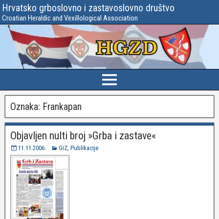
Hrvatsko grboslovno i zastavoslovno društvo
Croatian Heraldic and Vexillological Association
Oznaka:
Frankapan
Objavljen nulti broj »Grba i zastave«
11.11.2006.
GiZ
,
Publikacije