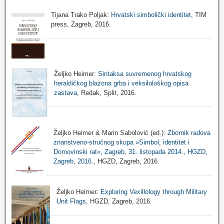
Tijana Trako Poljak:
Hrvatski simbolički identitet
, TIM
press, Zagreb, 2016.
Željko Heimer:
Sintaksa suvremenog hrvatskog
heraldičkog blazona grba i veksilološkog opisa
zastava
, Redak, Split, 2016.
Željko Heimer & Marin Sabolović (ed.):
Zbornik radova
znanstveno-stručnog skupa »Simbol, identitet i
Domovinski rat«, Zagreb, 31. listopada 2014., HGZD,
Zagreb, 2016.
, HGZD, Zagreb, 2016.
Željko Heimer:
Exploring Vexillology through Military
Unit Flags
, HGZD, Zagreb, 2016.