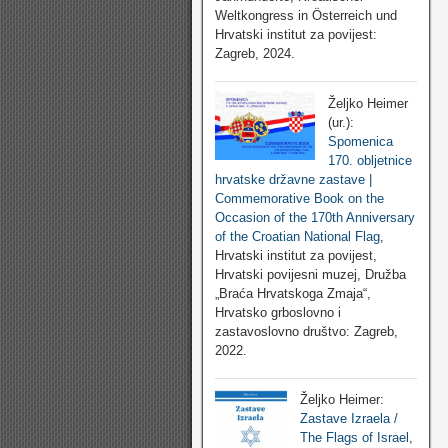
Weltkongress in Österreich und
Hrvatski institut za povijest:
Zagreb, 2024.
Željko Heimer
(ur.):
Spomenica
170. obljetnice
hrvatske državne zastave |
Commemorative Book on the
Occasion of the 170th Anniversary
of the Croatian National Flag
,
Hrvatski institut za povijest,
Hrvatski povijesni muzej, Družba
„Braća Hrvatskoga Zmaja“,
Hrvatsko grboslovno i
zastavoslovno društvo: Zagreb,
2022.
Željko Heimer:
Zastave Izraela /
The Flags of Israel
,