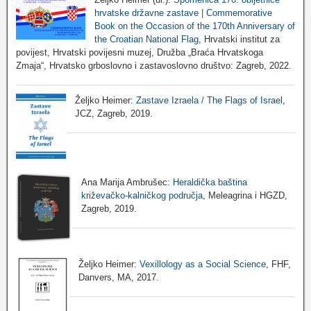
hrvatske državne zastave | Commemorative
Book on the Occasion of the 170th Anniversary of
the Croatian National Flag
, Hrvatski institut za
povijest, Hrvatski povijesni muzej, Družba „Braća Hrvatskoga
Zmaja“, Hrvatsko grboslovno i zastavoslovno društvo: Zagreb, 2022.
Željko Heimer:
Zastave Izraela / The Flags of Israel
,
JCZ, Zagreb, 2019.
Ana Marija Ambrušec:
Heraldička baština
križevačko-kalničkog područja
, Meleagrina i HGZD,
Zagreb, 2019.
Željko Heimer:
Vexillology as a Social Science
, FHF,
Danvers, MA, 2017.