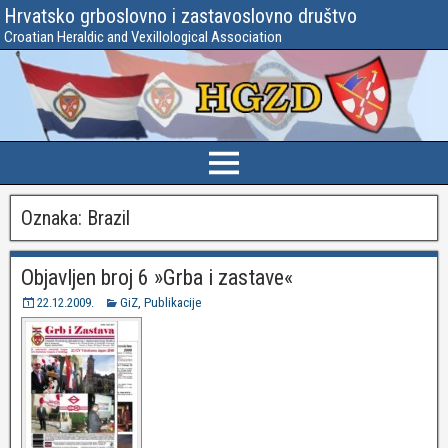
Hrvatsko grboslovno i zastavoslovno društvo
Croatian Heraldic and Vexillological Association
Oznaka:
Brazil
Objavljen broj 6 »Grba i zastave«
22.12.2009.
GiZ
,
Publikacije