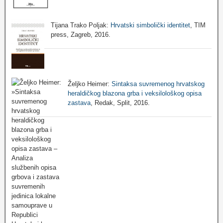
Tijana Trako Poljak:
Hrvatski simbolički identitet
, TIM
press, Zagreb, 2016.
Željko Heimer:
Sintaksa suvremenog hrvatskog
heraldičkog blazona grba i veksilološkog opisa
zastava
, Redak, Split, 2016.