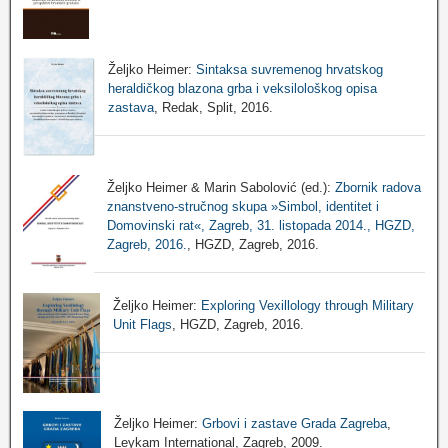
Željko Heimer:
Sintaksa suvremenog hrvatskog
heraldičkog blazona grba i veksilološkog opisa
zastava
, Redak, Split, 2016.
Željko Heimer & Marin Sabolović (ed.):
Zbornik radova
znanstveno-stručnog skupa »Simbol, identitet i
Domovinski rat«, Zagreb, 31. listopada 2014., HGZD,
Zagreb, 2016.
, HGZD, Zagreb, 2016.
Željko Heimer:
Exploring Vexillology through Military
Unit Flags
, HGZD, Zagreb, 2016.
Željko Heimer:
Grbovi i zastave Grada Zagreba
,
Leykam International, Zagreb, 2009.