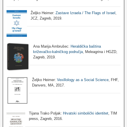
Željko Heimer:
Zastave Izraela / The Flags of Israel
,
JCZ, Zagreb, 2019.
Ana Marija Ambrušec:
Heraldička baština
križevačko-kalničkog područja
, Meleagrina i HGZD,
Zagreb, 2019.
Željko Heimer:
Vexillology as a Social Science
, FHF,
Danvers, MA, 2017.
Tijana Trako Poljak:
Hrvatski simbolički identitet
, TIM
press, Zagreb, 2016.