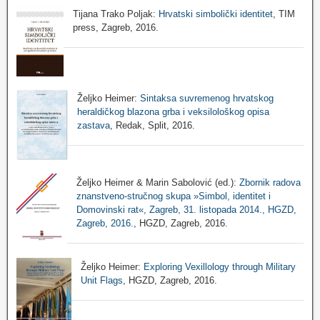
Tijana Trako Poljak:
Hrvatski simbolički identitet
, TIM
press, Zagreb, 2016.
Željko Heimer:
Sintaksa suvremenog hrvatskog
heraldičkog blazona grba i veksilološkog opisa
zastava
, Redak, Split, 2016.
Željko Heimer & Marin Sabolović (ed.):
Zbornik radova
znanstveno-stručnog skupa »Simbol, identitet i
Domovinski rat«, Zagreb, 31. listopada 2014., HGZD,
Zagreb, 2016.
, HGZD, Zagreb, 2016.
Željko Heimer:
Exploring Vexillology through Military
Unit Flags
, HGZD, Zagreb, 2016.