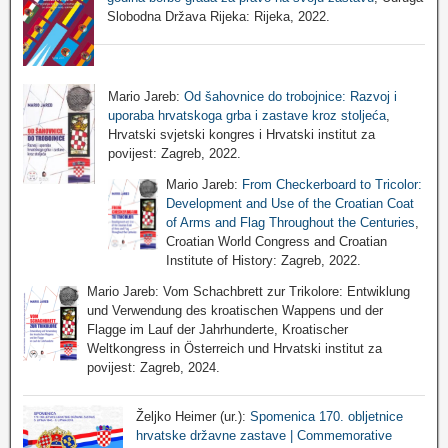
Slobodna Država Rijeka: Rijeka, 2022.
Mario Jareb:
Od šahovnice do trobojnice: Razvoj i
uporaba hrvatskoga grba i zastave kroz stoljeća
,
Hrvatski svjetski kongres i Hrvatski institut za
povijest: Zagreb, 2022.
Mario Jareb:
From Checkerboard to Tricolor:
Development and Use of the Croatian Coat
of Arms and Flag Throughout the Centuries
,
Croatian World Congress and Croatian
Institute of History: Zagreb, 2022.
Mario Jareb: Vom Schachbrett zur Trikolore: Entwiklung
und Verwendung des kroatischen Wappens und der
Flagge im Lauf der Jahrhunderte, Kroatischer
Weltkongress in Österreich und Hrvatski institut za
povijest: Zagreb, 2024.
Željko Heimer (ur.):
Spomenica 170. obljetnice
hrvatske državne zastave | Commemorative