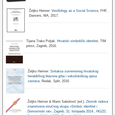
Željko Heimer:
Vexillology as a Social Science
, FHF,
Danvers, MA, 2017.
Tijana Trako Poljak:
Hrvatski simbolički identitet
, TIM
press, Zagreb, 2016.
Željko Heimer:
Sintaksa suvremenog hrvatskog
heraldičkog blazona grba i veksilološkog opisa
zastava
, Redak, Split, 2016.
Željko Heimer & Marin Sabolović (ed.):
Zbornik radova
znanstveno-stručnog skupa »Simbol, identitet i
Domovinski rat«, Zagreb, 31. listopada 2014., HGZD,