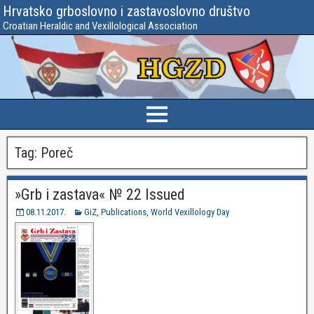
Hrvatsko grboslovno i zastavoslovno društvo
Croatian Heraldic and Vexillological Association
Tag:
Poreč
»Grb i zastava« № 22 Issued
08.11.2017.
GiZ
,
Publications
,
World Vexillology Day