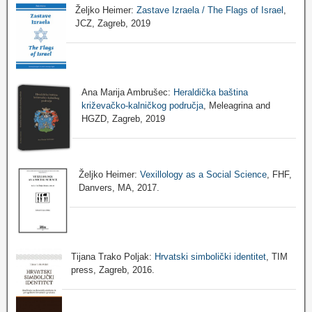
Željko Heimer:
Zastave Izraela / The Flags of Israel
,
JCZ, Zagreb, 2019
Ana Marija Ambrušec:
Heraldička baština
križevačko-kalničkog područja
, Meleagrina and
HGZD, Zagreb, 2019
Željko Heimer:
Vexillology as a Social Science
, FHF,
Danvers, MA, 2017.
Tijana Trako Poljak:
Hrvatski simbolički identitet
, TIM
press, Zagreb, 2016.