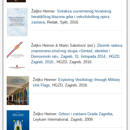
Željko Heimer:
Sintaksa suvremenog hrvatskog
heraldičkog blazona grba i veksilološkog opisa
zastava
, Redak, Split, 2016.
Željko Heimer & Marin Sabolović (ed.):
Zbornik radova
znanstveno-stručnog skupa »Simbol, identitet i
Domovinski rat«, Zagreb, 31. listopada 2014., HGZD,
Zagreb, 2016.
, HGZD, Zagreb, 2016.
Željko Heimer:
Exploring Vexillology through Military
Unit Flags
, HGZD, Zagreb, 2016.
Željko Heimer:
Grbovi i zastave Grada Zagreba
,
Leykam International, Zagreb, 2009.