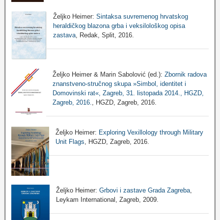
Željko Heimer:
Sintaksa suvremenog hrvatskog
heraldičkog blazona grba i veksilološkog opisa
zastava
, Redak, Split, 2016.
Željko Heimer & Marin Sabolović (ed.):
Zbornik radova
znanstveno-stručnog skupa »Simbol, identitet i
Domovinski rat«, Zagreb, 31. listopada 2014., HGZD,
Zagreb, 2016.
, HGZD, Zagreb, 2016.
Željko Heimer:
Exploring Vexillology through Military
Unit Flags
, HGZD, Zagreb, 2016.
Željko Heimer:
Grbovi i zastave Grada Zagreba
,
Leykam International, Zagreb, 2009.