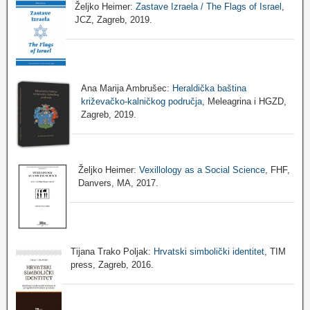
Željko Heimer:
Zastave Izraela / The Flags of Israel
,
JCZ, Zagreb, 2019.
Ana Marija Ambrušec:
Heraldička baština
križevačko-kalničkog područja
, Meleagrina i HGZD,
Zagreb, 2019.
Željko Heimer:
Vexillology as a Social Science
, FHF,
Danvers, MA, 2017.
Tijana Trako Poljak:
Hrvatski simbolički identitet
, TIM
press, Zagreb, 2016.