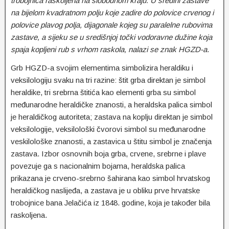
trobojnica raskoljena na slobodnom kraju. U sredini zastave
na bijelom kvadratnom polju koje zadire do polovice crvenog i
polovice plavog polja, dijagonale kojeg su paralelne rubovima
zastave, a sijeku se u središnjoj točki vodoravne dužine koja
spaja kopljeni rub s vrhom raskola, nalazi se znak HGZD-a
.
Grb HGZD-a svojim elementima simbolizira heraldiku i
veksilologiju svaku na tri razine: štit grba direktan je simbol
heraldike, tri srebrna štitića kao elementi grba su simbol
međunarodne heraldičke znanosti, a heraldska palica simbol
je heraldičkog autoriteta; zastava na koplju direktan je simbol
veksilologije, veksilološki čvorovi simbol su međunarodne
veskilološke znanosti, a zastavica u štitu simbol je značenja
zastava. Izbor osnovnih boja grba, crvene, srebrne i plave
povezuje ga s nacionalnim bojama, heraldska palica
prikazana je crveno-srebrno šahirana kao simbol hrvatskog
heraldičkog naslijeđa, a zastava je u obliku prve hrvatske
trobojnice bana Jelačića iz 1848. godine, koja je također bila
raskoljena.