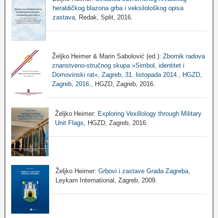
heraldičkog blazona grba i veksilološkog opisa
zastava
, Redak, Split, 2016.
Željko Heimer & Marin Sabolović (ed.):
Zbornik radova
znanstveno-stručnog skupa »Simbol, identitet i
Domovinski rat«, Zagreb, 31. listopada 2014., HGZD,
Zagreb, 2016.
, HGZD, Zagreb, 2016.
Željko Heimer:
Exploring Vexillology through Military
Unit Flags
, HGZD, Zagreb, 2016.
Željko Heimer:
Grbovi i zastave Grada Zagreba
,
Leykam International, Zagreb, 2009.