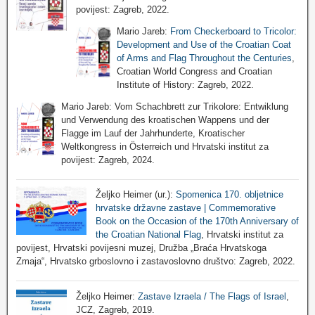
povijest: Zagreb, 2022.
Mario Jareb:
From Checkerboard to Tricolor:
Development and Use of the Croatian Coat
of Arms and Flag Throughout the Centuries
,
Croatian World Congress and Croatian
Institute of History: Zagreb, 2022.
Mario Jareb: Vom Schachbrett zur Trikolore: Entwiklung
und Verwendung des kroatischen Wappens und der
Flagge im Lauf der Jahrhunderte, Kroatischer
Weltkongress in Österreich und Hrvatski institut za
povijest: Zagreb, 2024.
Željko Heimer (ur.):
Spomenica 170. obljetnice
hrvatske državne zastave | Commemorative
Book on the Occasion of the 170th Anniversary of
the Croatian National Flag
, Hrvatski institut za
povijest, Hrvatski povijesni muzej, Družba „Braća Hrvatskoga
Zmaja“, Hrvatsko grboslovno i zastavoslovno društvo: Zagreb, 2022.
Željko Heimer:
Zastave Izraela / The Flags of Israel
,
JCZ, Zagreb, 2019.