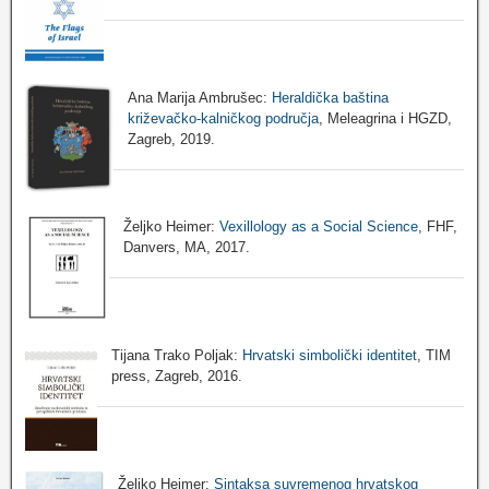
Ana Marija Ambrušec:
Heraldička baština
križevačko-kalničkog područja
, Meleagrina i HGZD,
Zagreb, 2019.
Željko Heimer:
Vexillology as a Social Science
, FHF,
Danvers, MA, 2017.
Tijana Trako Poljak:
Hrvatski simbolički identitet
, TIM
press, Zagreb, 2016.
Željko Heimer:
Sintaksa suvremenog hrvatskog