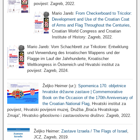
povijest: Zagreb, 2022.
Mario Jareb:
From Checkerboard to Tricolor:
Development and Use of the Croatian Coat
of Arms and Flag Throughout the Centuries
,
Croatian World Congress and Croatian
Institute of History: Zagreb, 2022.
Mario Jareb: Vom Schachbrett zur Trikolore: Entwiklung
und Verwendung des kroatischen Wappens und der
Flagge im Lauf der Jahrhunderte, Kroatischer
Weltkongress in Österreich und Hrvatski institut za
povijest: Zagreb, 2024.
Željko Heimer (ur.):
Spomenica 170. obljetnice
hrvatske državne zastave | Commemorative
Book on the Occasion of the 170th Anniversary of
the Croatian National Flag
, Hrvatski institut za
povijest, Hrvatski povijesni muzej, Družba „Braća Hrvatskoga
Zmaja“, Hrvatsko grboslovno i zastavoslovno društvo: Zagreb, 2022.
Željko Heimer:
Zastave Izraela / The Flags of Israel
,
JCZ, Zagreb, 2019.