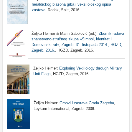
heraldičkog blazona grba i veksilološkog opisa
zastava
, Redak, Split, 2016.
Željko Heimer & Marin Sabolović (ed.):
Zbornik radova
znanstveno-stručnog skupa »Simbol, identitet i
Domovinski rat«, Zagreb, 31. listopada 2014., HGZD,
Zagreb, 2016.
, HGZD, Zagreb, 2016.
Željko Heimer:
Exploring Vexillology through Military
Unit Flags
, HGZD, Zagreb, 2016.
Željko Heimer:
Grbovi i zastave Grada Zagreba
,
Leykam International, Zagreb, 2009.