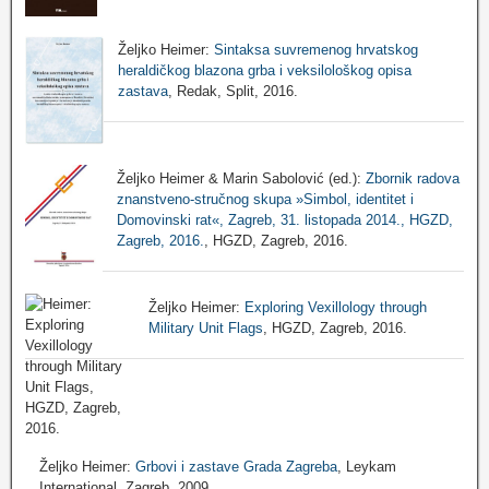
Željko Heimer:
Sintaksa suvremenog hrvatskog
heraldičkog blazona grba i veksilološkog opisa
zastava
, Redak, Split, 2016.
Željko Heimer & Marin Sabolović (ed.):
Zbornik radova
znanstveno-stručnog skupa »Simbol, identitet i
Domovinski rat«, Zagreb, 31. listopada 2014., HGZD,
Zagreb, 2016.
, HGZD, Zagreb, 2016.
Željko Heimer:
Exploring Vexillology through
Military Unit Flags
, HGZD, Zagreb, 2016.
Željko Heimer:
Grbovi i zastave Grada Zagreba
, Leykam
International, Zagreb, 2009.