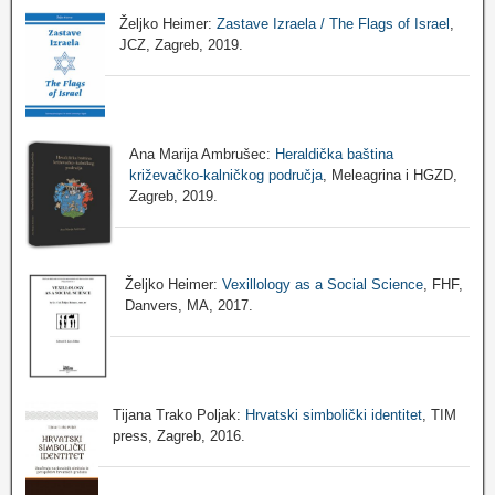
Željko Heimer:
Zastave Izraela / The Flags of Israel
,
JCZ, Zagreb, 2019.
Ana Marija Ambrušec:
Heraldička baština
križevačko-kalničkog područja
, Meleagrina i HGZD,
Zagreb, 2019.
Željko Heimer:
Vexillology as a Social Science
, FHF,
Danvers, MA, 2017.
Tijana Trako Poljak:
Hrvatski simbolički identitet
, TIM
press, Zagreb, 2016.