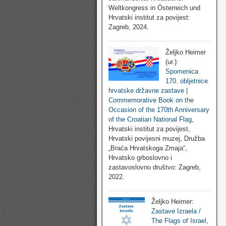
Weltkongress in Österreich und
Hrvatski institut za povijest:
Zagreb, 2024.
Željko Heimer
(ur.):
Spomenica
170. obljetnice
hrvatske državne zastave |
Commemorative Book on the
Occasion of the 170th Anniversary
of the Croatian National Flag
,
Hrvatski institut za povijest,
Hrvatski povijesni muzej, Družba
„Braća Hrvatskoga Zmaja“,
Hrvatsko grboslovno i
zastavoslovno društvo: Zagreb,
2022.
Željko Heimer:
Zastave Izraela /
The Flags of Israel
,