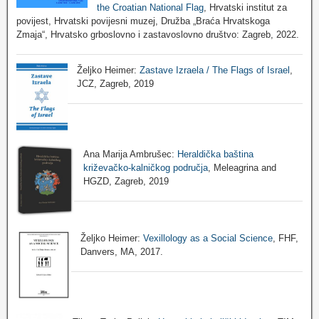
the Croatian National Flag
, Hrvatski institut za
povijest, Hrvatski povijesni muzej, Družba „Braća Hrvatskoga
Zmaja“, Hrvatsko grboslovno i zastavoslovno društvo: Zagreb, 2022.
Željko Heimer:
Zastave Izraela / The Flags of Israel
,
JCZ, Zagreb, 2019
Ana Marija Ambrušec:
Heraldička baština
križevačko-kalničkog područja
, Meleagrina and
HGZD, Zagreb, 2019
Željko Heimer:
Vexillology as a Social Science
, FHF,
Danvers, MA, 2017.