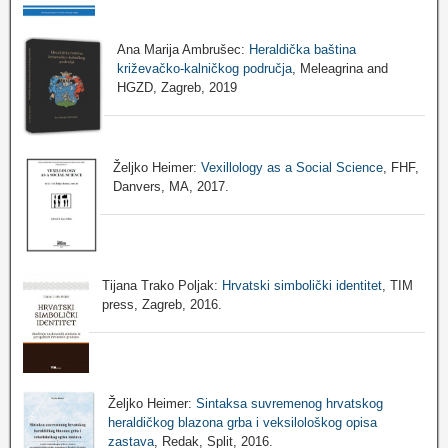
Ana Marija Ambrušec:
Heraldička baština
križevačko-kalničkog područja
, Meleagrina and
HGZD, Zagreb, 2019
Željko Heimer:
Vexillology as a Social Science
, FHF,
Danvers, MA, 2017.
Tijana Trako Poljak:
Hrvatski simbolički identitet
, TIM
press, Zagreb, 2016.
Željko Heimer:
Sintaksa suvremenog hrvatskog
heraldičkog blazona grba i veksilološkog opisa
zastava
, Redak, Split, 2016.