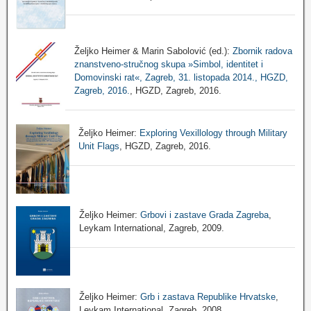
Željko Heimer & Marin Sabolović (ed.):
Zbornik radova
znanstveno-stručnog skupa »Simbol, identitet i
Domovinski rat«, Zagreb, 31. listopada 2014., HGZD,
Zagreb, 2016.
, HGZD, Zagreb, 2016.
Željko Heimer:
Exploring Vexillology through Military
Unit Flags
, HGZD, Zagreb, 2016.
Željko Heimer:
Grbovi i zastave Grada Zagreba
,
Leykam International, Zagreb, 2009.
Željko Heimer:
Grb i zastava Republike Hrvatske
,
Leykam International, Zagreb, 2008.