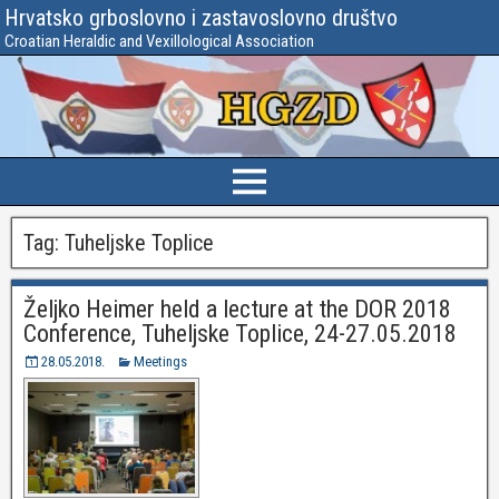
Hrvatsko grboslovno i zastavoslovno društvo
Croatian Heraldic and Vexillological Association
Tag:
Tuheljske Toplice
Željko Heimer held a lecture at the DOR 2018
Conference, Tuheljske Toplice, 24-27.05.2018
28.05.2018.
Meetings