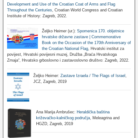
Development and Use of the Croatian Coat of Arms and Flag
Throughout the Centuries
, Croatian World Congress and Croatian
Institute of History: Zagreb, 2022.
Željko Heimer (ur.):
Spomenica 170. obljetnice
hrvatske državne zastave | Commemorative
Book on the Occasion of the 170th Anniversary of
the Croatian National Flag
, Hrvatski institut za
povijest, Hrvatski povijesni muzej, Družba „Braća Hrvatskoga
Zmaja“, Hrvatsko grboslovno i zastavoslovno društvo: Zagreb, 2022.
Željko Heimer:
Zastave Izraela / The Flags of Israel
,
JCZ, Zagreb, 2019
Ana Marija Ambrušec:
Heraldička baština
križevačko-kalničkog područja
, Meleagrina and
HGZD, Zagreb, 2019