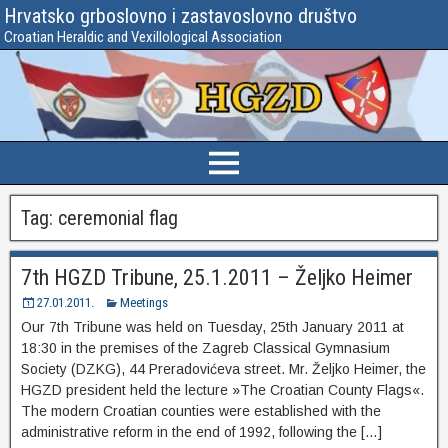
Hrvatsko grboslovno i zastavoslovno društvo
Croatian Heraldic and Vexillological Association
Tag:
ceremonial flag
7th HGZD Tribune, 25.1.2011 – Željko Heimer
27.01.2011.
Meetings
Our 7th Tribune was held on Tuesday, 25th January 2011 at
18:30 in the premises of the Zagreb Classical Gymnasium
Society (DZKG), 44 Preradovićeva street. Mr. Željko Heimer, the
HGZD president held the lecture »The Croatian County Flags«.
The modern Croatian counties were established with the
administrative reform in the end of 1992, following the […]