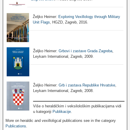
Željko Heimer:
Exploring Vexillology through Military
Unit Flags
, HGZD, Zagreb, 2016.
Željko Heimer:
Grbovi i zastave Grada Zagreba
,
Leykam International, Zagreb, 2009.
Željko Heimer:
Grb i zastava Republike Hrvatske
,
Leykam International, Zagreb, 2008.
Više o heraldičkim i veksilološkim publikacijama vidi
u kategoriji
Publikacije
.
More on heraldic and vexilloligcal publications see in the category
Publications
.