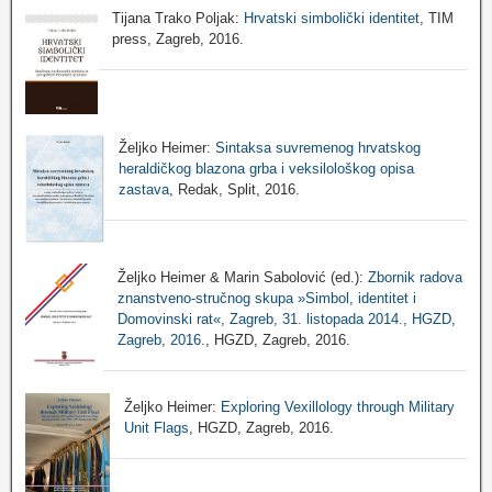
Tijana Trako Poljak:
Hrvatski simbolički identitet
, TIM
press, Zagreb, 2016.
Željko Heimer:
Sintaksa suvremenog hrvatskog
heraldičkog blazona grba i veksilološkog opisa
zastava
, Redak, Split, 2016.
Željko Heimer & Marin Sabolović (ed.):
Zbornik radova
znanstveno-stručnog skupa »Simbol, identitet i
Domovinski rat«, Zagreb, 31. listopada 2014., HGZD,
Zagreb, 2016.
, HGZD, Zagreb, 2016.
Željko Heimer:
Exploring Vexillology through Military
Unit Flags
, HGZD, Zagreb, 2016.