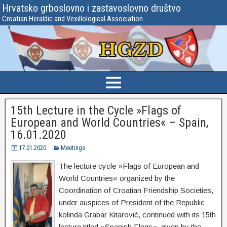
Hrvatsko grboslovno i zastavoslovno društvo
Croatian Heraldic and Vexillological Association
15th Lecture in the Cycle »Flags of
European and World Countries« – Spain,
16.01.2020
17.01.2020.
Meetings
The lecture cycle »Flags of European and
World Countries« organized by the
Coordination of Croatian Friendship Societies,
under auspices of President of the Republic
kolinda Grabar Kitarović, continued with its 15th
lecture titled »Spanish Flags«, given by the