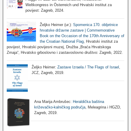
Weltkongress in Österreich und Hrvatski institut za
povijest: Zagreb, 2024.
Željko Heimer (ur.):
Spomenica 170. obljetnice
hrvatske državne zastave | Commemorative
Book on the Occasion of the 170th Anniversary of
the Croatian National Flag
, Hrvatski institut za
povijest, Hrvatski povijesni muzej, Družba „Braća Hrvatskoga
Zmaja“, Hrvatsko grboslovno i zastavoslovno društvo: Zagreb, 2022.
Željko Heimer:
Zastave Izraela / The Flags of Israel
,
JCZ, Zagreb, 2019.
Ana Marija Ambrušec:
Heraldička baština
križevačko-kalničkog područja
, Meleagrina i HGZD,
Zagreb, 2019.