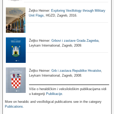
Željko Heimer:
Exploring Vexillology through Military
Unit Flags
, HGZD, Zagreb, 2016.
Željko Heimer:
Grbovi i zastave Grada Zagreba
,
Leykam International, Zagreb, 2009.
Željko Heimer:
Grb i zastava Republike Hrvatske
,
Leykam International, Zagreb, 2008.
Više o heraldičkim i veksilološkim publikacijama vidi
u kategoriji
Publikacije
.
More on heraldic and vexilloligcal publications see in the category
Publications
.