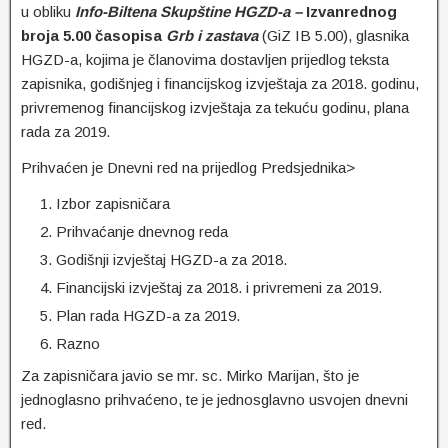
u obliku
Info-Biltena Skupštine HGZD-a –
Izvanrednog
broja 5.00 časopisa
Grb i zastava
(GiZ IB 5.00), glasnika
HGZD-a, kojima je članovima dostavljen prijedlog teksta
zapisnika, godišnjeg i financijskog izvještaja za 2018. godinu,
privremenog financijskog izvještaja za tekuću godinu, plana
rada za 2019.
Prihvaćen je Dnevni red na prijedlog Predsjednika>
Izbor zapisničara
Prihvaćanje dnevnog reda
Godišnji izvještaj HGZD-a za 2018.
Financijski izvještaj za 2018. i privremeni za 2019.
Plan rada HGZD-a za 2019.
Razno
Za zapisničara javio se mr. sc. Mirko Marijan, što je
jednoglasno prihvaćeno, te je jednosglavno usvojen dnevni
red.