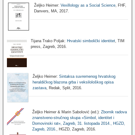
Željko Heimer:
Vexillology as a Social Science
, FHF,
Danvers, MA, 2017.
Tijana Trako Poljak:
Hrvatski simbolički identitet
, TIM
press, Zagreb, 2016.
Željko Heimer:
Sintaksa suvremenog hrvatskog
heraldičkog blazona grba i veksilološkog opisa
zastava
, Redak, Split, 2016.
Željko Heimer & Marin Sabolović (ed.):
Zbornik radova
znanstveno-stručnog skupa »Simbol, identitet i
Domovinski rat«, Zagreb, 31. listopada 2014., HGZD,
Zagreb, 2016.
, HGZD, Zagreb, 2016.