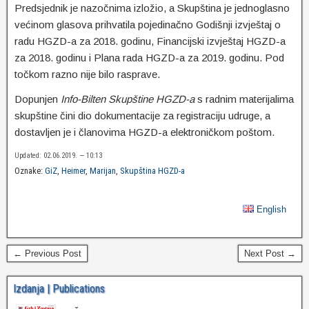
Predsjednik je nazočnima izložio, a Skupština je jednoglasno
većinom glasova prihvatila pojedinačno Godišnji izvještaj o
radu HGZD-a za 2018. godinu, Financijski izvještaj HGZD-a
za 2018. godinu i Plana rada HGZD-a za 2019. godinu. Pod
točkom razno nije bilo rasprave.
Dopunjen
Info-Bilten Skupštine HGZD-a
s radnim materijalima
skupštine čini dio dokumentacije za registraciju udruge, a
dostavljen je i članovima HGZD-a elektroničkom poštom.
Updated: 02.06.2019. — 10:13
Oznake:
GiZ
,
Heimer
,
Marijan
,
Skupština HGZD-a
English
← Previous Post
Next Post →
Izdanja | Publications